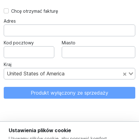
Chcę otrzymać fakturę
Adres
Kod pocztowy
Miasto
Kraj
United States of America
Produkt wyłączony ze sprzedaży
Ustawienia plików cookie
Używamy plików cookie, aby poprawić komfort